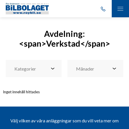
Avdelning:
<span>Verkstad</span>
Inget innehåll hittades
Välj vilken av våra anläggningar som du vill veta mer om