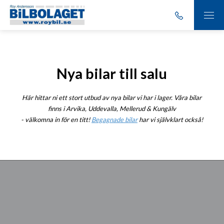
Nya bilar till salu
Här hittar ni ett stort utbud av nya bilar vi har i lager. Våra bilar
finns i Arvika, Uddevalla, Mellerud & Kungälv
- välkomna in för en titt!
Begagnade bilar
har vi självklart också!