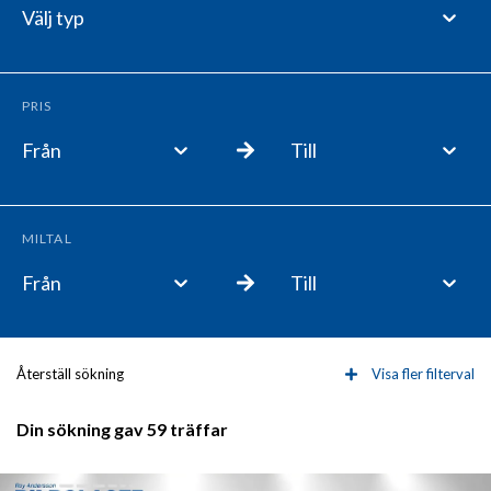
Välj typ
PRIS
Från
Till
MILTAL
Från
Till
Återställ sökning
Visa fler filterval
Din sökning gav 59 träffar