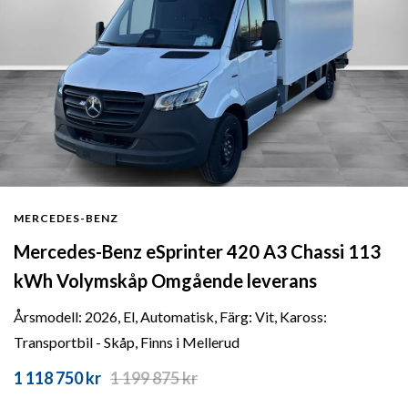
MERCEDES-BENZ
Mercedes-Benz eSprinter 420 A3 Chassi 113
kWh Volymskåp Omgående leverans
Årsmodell: 2026, El, Automatisk, Färg: Vit, Kaross:
Transportbil - Skåp, Finns i Mellerud
1 118 750 kr
1 199 875
kr