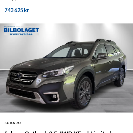
743 625 kr
SUBARU