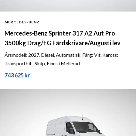
MERCEDES-BENZ
Mercedes-Benz Sprinter 317 A2 Aut Pro
3500kg Drag/EG Färdskrivare/Augusti lev
Årsmodell: 2027, Diesel, Automatisk, Färg: Vit, Kaross:
Transportbil - Skåp, Finns i Mellerud
743 625 kr