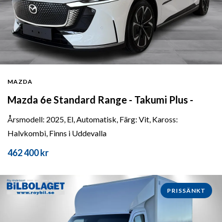
MAZDA
Mazda 6e Standard Range - Takumi Plus -
Årsmodell: 2025, El, Automatisk, Färg: Vit, Kaross:
Halvkombi, Finns i Uddevalla
462 400 kr
PRISSÄNKT