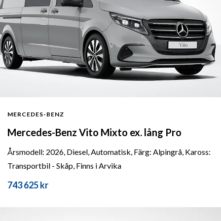
MERCEDES-BENZ
Mercedes-Benz Vito Mixto ex. lång Pro
Årsmodell: 2026, Diesel, Automatisk, Färg: Alpingrå, Kaross:
Transportbil - Skåp, Finns i Arvika
743 625 kr