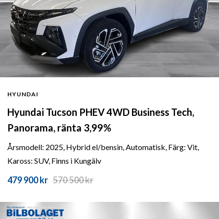
HYUNDAI
Hyundai Tucson PHEV 4WD Business Tech,
Panorama, ränta 3,99%
Årsmodell: 2025, Hybrid el/bensin, Automatisk, Färg: Vit,
Kaross: SUV, Finns i Kungälv
479 900 kr
570 500
kr