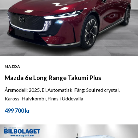
MAZDA
Mazda 6e Long Range Takumi Plus
Årsmodell: 2025, El, Automatisk, Färg: Soul red crystal,
Kaross: Halvkombi, Finns i Uddevalla
499 700 kr