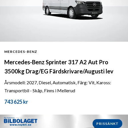
MERCEDES-BENZ
Mercedes-Benz Sprinter 317 A2 Aut Pro
3500kg Drag/EG Färdskrivare/Augusti lev
Årsmodell: 2027, Diesel, Automatisk, Färg: Vit, Kaross:
Transportbil - Skåp, Finns i Mellerud
743 625 kr
PRISSÄNKT