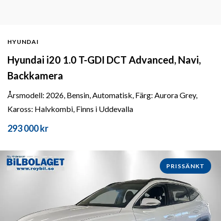
HYUNDAI
Hyundai i20 1.0 T-GDI DCT Advanced, Navi,
Backkamera
Årsmodell: 2026, Bensin, Automatisk, Färg: Aurora Grey,
Kaross: Halvkombi, Finns i Uddevalla
293 000 kr
PRISSÄNKT