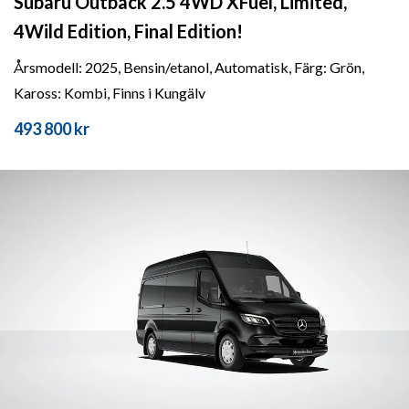
Subaru Outback 2.5 4WD XFuel, Limited,
4Wild Edition, Final Edition!
Årsmodell: 2025, Bensin/etanol, Automatisk, Färg: Grön,
Kaross: Kombi, Finns i Kungälv
493 800 kr