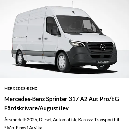
MERCEDES-BENZ
Mercedes-Benz Sprinter 317 A2 Aut Pro/EG
Färdskrivare/Augusti lev
Årsmodell: 2026, Diesel, Automatisk, Kaross: Transportbil -
Skåp, Finns i Arvika