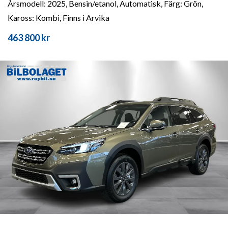
Årsmodell: 2025, Bensin/etanol, Automatisk, Färg: Grön,
Kaross: Kombi, Finns i Arvika
463 800 kr