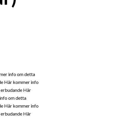
er info om detta
de Här kommer info
a erbudande Här
nfo om detta
de Här kommer info
a erbudande Här