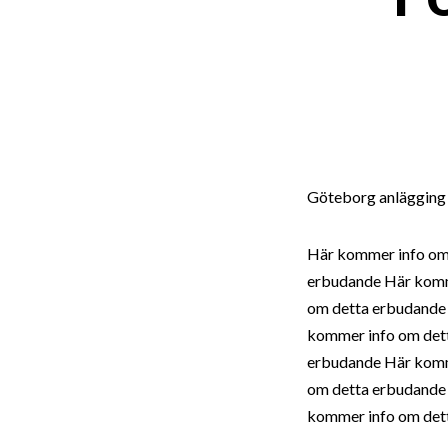
Göteborg anlägging /
Här kommer info om
erbudande Här komm
om detta erbudande
kommer info om det
erbudande Här komm
om detta erbudande
kommer info om det