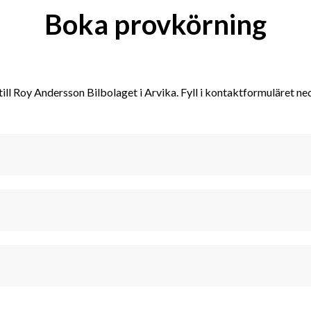
Boka provkörning
ll Roy Andersson Bilbolaget i Arvika. Fyll i kontaktformuläret ne
Kontakta oss
Hitta till 