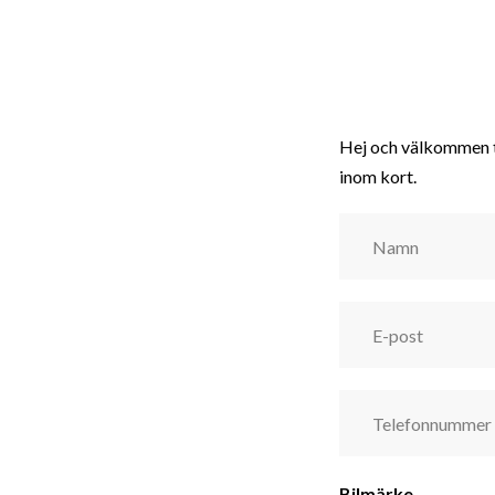
Hej och välkommen ti
inom kort.
Bilmärke